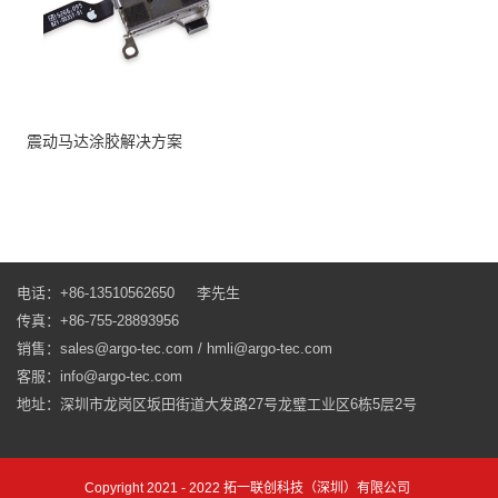
震动马达涂胶解决方案
电话：+86-13510562650 李先生
传真：+86-755-28893956
销售：sales@argo-tec.com / hmli@argo-tec.com
客服：info@argo-tec.com
地址：深圳市龙岗区坂田街道大发路27号龙璧工业区6栋5层2号
Copyright 2021 - 2022 拓一联创科技（深圳）有限公司