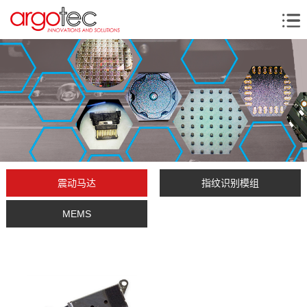
震动马达
指纹识别模组
MEMS