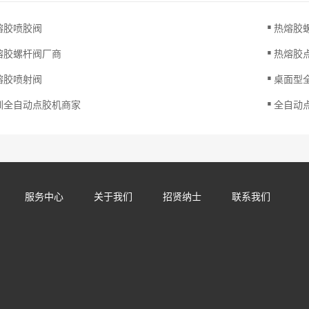
.
熔胶喷胶阀
热熔胶
.
熔胶螺杆阀厂商
热熔胶
.
熔胶喷射阀
桌面型
.
圳全自动点胶机商家
全自动
服务中心
关于我们
招贤纳士
联系我们