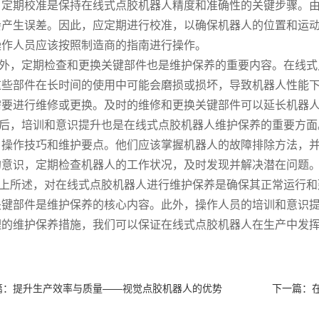
，定期校准是保持在线式点胶机器人精度和准确性的关键步骤。
会产生误差。因此，应定期进行校准，以确保机器人的位置和运
操作人员应该按照制造商的指南进行操作。
，定期检查和更换关键部件也是维护保养的重要内容。在线式
这些部件在长时间的使用中可能会磨损或损坏，导致机器人性能
需要进行维修或更换。及时的维修和更换关键部件可以延长机器
，培训和意识提升也是在线式点胶机器人维护保养的重要方面
、操作技巧和维护要点。他们应该掌握机器人的故障排除方法，
的意识，定期检查机器人的工作状况，及时发现并解决潜在问题
所述，对在线式点胶机器人进行维护保养是确保其正常运行和
关键部件是维护保养的核心内容。此外，操作人员的培训和意识
理的维护保养措施，我们可以保证在线式点胶机器人在生产中发
篇：
提升生产效率与质量——视觉点胶机器人的优势
下一篇：