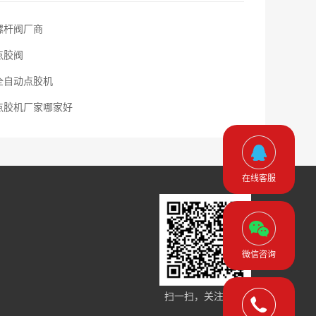
螺杆阀厂商
点胶阀
全自动点胶机
点胶机厂家哪家好
在线客服
微信咨询
扫一扫，关注手机站