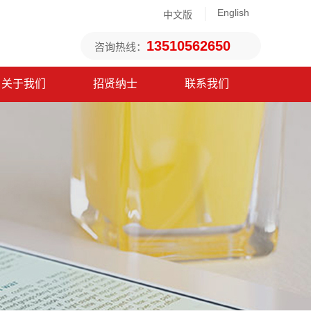
English
中文版
13510562650
咨询热线：
关于我们
招贤纳士
联系我们