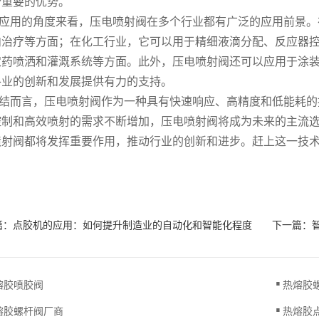
个重要的优势。
用的角度来看，压电喷射阀在多个行业都有广泛的应用前景。
内治疗等方面；在化工行业，它可以用于精细液滴分配、反应器
农药喷洒和灌溉系统等方面。此外，压电喷射阀还可以应用于涂装
各业的创新和发展提供有力的支持。
而言，压电喷射阀作为一种具有快速响应、高精度和低能耗的
控制和高效喷射的需求不断增加，压电喷射阀将成为未来的主流
喷射阀都将发挥重要作用，推动行业的创新和进步。赶上这一技
。
篇：
点胶机的应用：如何提升制造业的自动化和智能化程度
下一篇：
.
熔胶喷胶阀
热熔胶
.
熔胶螺杆阀厂商
热熔胶