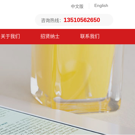
English
中文版
13510562650
咨询热线：
关于我们
招贤纳士
联系我们