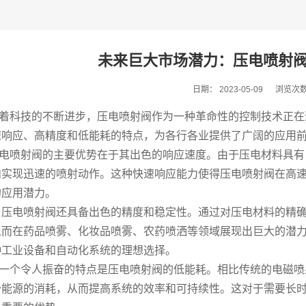
未来巨大市场潜力：压电喷射
日期：
2023-05-09
浏览次
科技的不断进步，压电喷射阀作为一种革命性的控制技术正在
速响应、高精度和低能耗的特点，为各行各业提供了广阔的应用
喷射阀的主要优势在于其出色的响应速度。由于压电材料具有电
内实现迅速的喷射动作。这种快速响应能力使得压电喷射阀在高
的应用潜力。
，压电喷射阀还具备出色的精度和稳定性。通过对压电材料的精
从而在药品喷雾、化妆品喷雾、农药喷洒等领域展现出巨大的潜
种工业设备和自动化系统的理想选择。
个令人振奋的特点是压电喷射阀的低能耗。相比传统的电磁喷
少能源的消耗，从而提高系统的效率和可持续性。这对于需要长