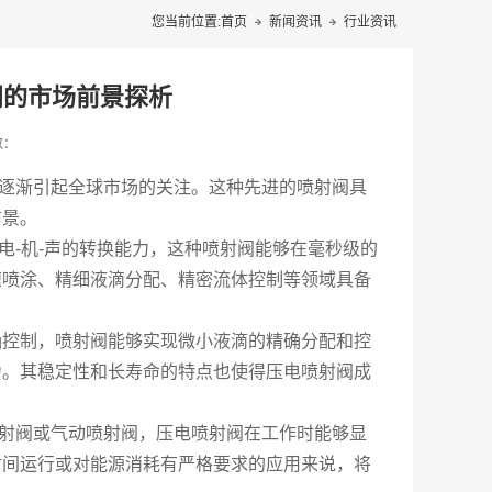
您当前位置:
首页
新闻资讯
行业资讯
阀的市场前景探析
数：
逐渐引起全球市场的关注。这种先进的喷射阀具
前景。
-机-声的转换能力，这种喷射阀能够在毫秒级的
速喷涂、精细液滴分配、精密流体控制等领域具备
确控制，喷射阀能够实现微小液滴的精确分配和控
力。其稳定性和长寿命的特点也使得压电喷射阀成
射阀或气动喷射阀，压电喷射阀在工作时能够显
时间运行或对能源消耗有严格要求的应用来说，将