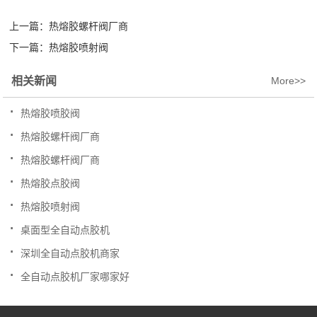
上一篇：
热熔胶螺杆阀厂商
下一篇：
热熔胶喷射阀
相关新闻
More>>
.
热熔胶喷胶阀
.
热熔胶螺杆阀厂商
.
热熔胶螺杆阀厂商
.
热熔胶点胶阀
.
热熔胶喷射阀
.
桌面型全自动点胶机
.
深圳全自动点胶机商家
.
全自动点胶机厂家哪家好