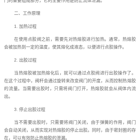
门的重要组成部分，它的主要作用是防止流体泄漏。
二、工作原理
1. 加热过程
在使用点胶阀之前，需要先对热熔胶进行加热。通常，热熔胶
会被加热到一定的温度，使其熔化成液态，以便进行点胶操作。
2. 出胶过程
当热熔胶被加热熔化后，就可以通过点胶阀进行出胶操作了。
在这个过程中，阀杆会通过旋转来改变阀门的开度，从而控制热熔胶
的流量。当需要出胶时，只需将阀门打开，热熔胶就会从阀体内流
出。
3. 停止出胶过程
当不需要出胶时，只需要将阀门关闭，由于弹簧的作用，阀门
会自动关闭，从而实现对热熔胶的停止出胶。同时，由于密封圈的存
在，可以有效防止热熔胶的泄漏。