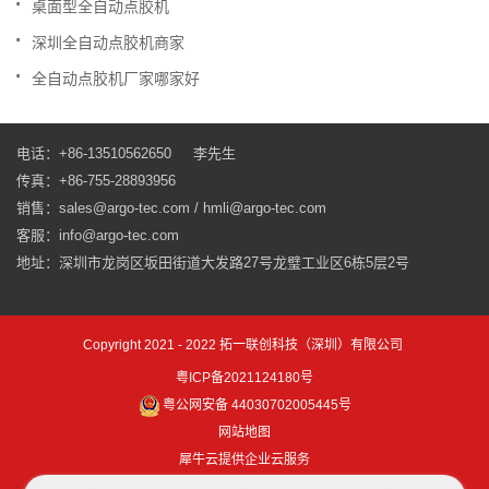
桌面型全自动点胶机
.
深圳全自动点胶机商家
.
全自动点胶机厂家哪家好
电话：+86-13510562650 李先生
传真：+86-755-28893956
销售：sales@argo-tec.com / hmli@argo-tec.com
客服：info@argo-tec.com
地址：深圳市龙岗区坂田街道大发路27号龙璧工业区6栋5层2号
Copyright 2021 - 2022 拓一联创科技（深圳）有限公司
粤ICP备2021124180号
粤公网安备 44030702005445号
网站地图
犀牛云提供企业云服务