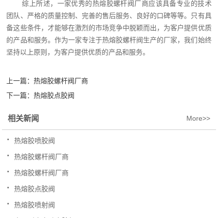
综上所述，一家优秀的热熔胶螺杆阀厂商应该具备专业的技术
团队、严格的质量控制、完善的售后服务、良好的口碑等等。只有具
备这些条件，才能够在激烈的市场竞争中脱颖而出，为客户提供优质
的产品和服务。作为一家专注于热熔胶螺杆阀生产的厂家，我们始终
坚持以上原则，为客户提供优质的产品和服务。
上一篇：
热熔胶螺杆阀厂商
下一篇：
热熔胶点胶阀
相关新闻
More>>
.
热熔胶喷胶阀
.
热熔胶螺杆阀厂商
.
热熔胶螺杆阀厂商
.
热熔胶点胶阀
.
热熔胶喷射阀
.